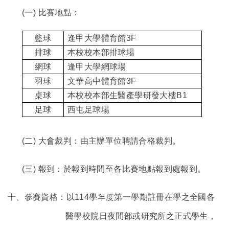
(
一) 比賽地點：
籃球
逢甲大學體育館3F
排球
本校校本部排球場
網球
逢甲大學網球場
羽球
文華高中體育館3F
桌球
本校校本部生醫產學研發大樓B1
足球
西屯足球場
(
二) 大會裁判：由主辦單位聘請合格裁判。
(
三) 報到：於報到時間至各比賽地點報到處報到。
十、參賽資格：以114學年度第一學期註冊在學之全國各
醫學校院日夜間部或研究所之正式學生，