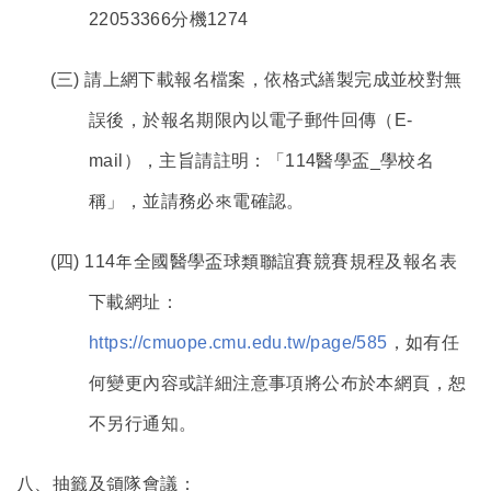
22053366分機1274
(
三) 請上網下載報名檔案，依格式繕製完成並校對無
誤後，於報名期限內以電子郵件回傳（E-
mail），主旨請註明：「114醫學盃_學校名
稱」，並請務必來電確認。
(
四) 114年全國醫學盃球類聯誼賽競賽規程及報名表
下載網址：
https://cmuope.cmu.edu.tw/page/585
，如有任
何變更內容或詳細注意事項將公布於本網頁，恕
不另行通知。
八、抽籤及領隊會議：