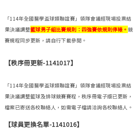
「114年全國醫學盃球類聯誼賽」領隊會議經現場投票結
果決議調整
籃球男子組比賽規則：四強賽依規則停裱。
競
賽規程同步更新，請自行下載參閱。
【秩序冊更新-1141017】
「114年全國醫學盃球類聯誼賽」領隊會議經現場投票結
果決議調整籃球及排球競賽賽程，秩序冊電子版已更新，
檔案已寄送各校聯絡人，如需電子檔請洽詢各校聯絡人。
【球員更換名單-1141016】