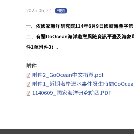
2025-06-27
轉知
一、依國家海洋研究院114年6月9日國研海產字第11
二、有關GoOcean海洋遊憩風險資訊平臺及海
件1至附件3）。
附件
附件2_GoOcean中文摺頁.pdf
附件1_近期海岸溺水事件發生時間GoOcea
1140609_國家海洋研究院函.PDF