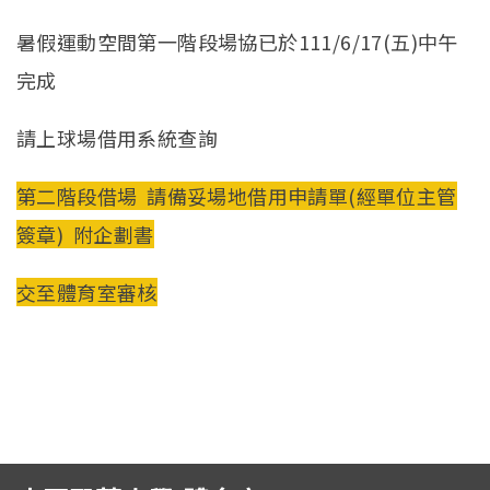
醫學盃
暑假運動空間第一階段場協已於111/6/17(五)中午
English
完成
請上球場借用系統查詢
第二階段借場 請備妥場地借用申請單(經單位主管
簽章) 附企劃書
交至體育室審核