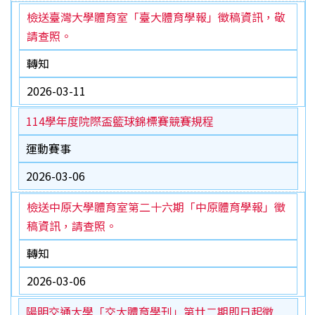
醫學盃
檢送臺灣大學體育室「臺大體育學報」徵稿資訊，敬
請查照。
English
轉知
2026-03-11
114學年度院際盃籃球錦標賽競賽規程
運動賽事
2026-03-06
檢送中原大學體育室第二十六期「中原體育學報」徵
稿資訊，請查照。
轉知
2026-03-06
陽明交通大學「交大體育學刊」第廿二期即日起徵