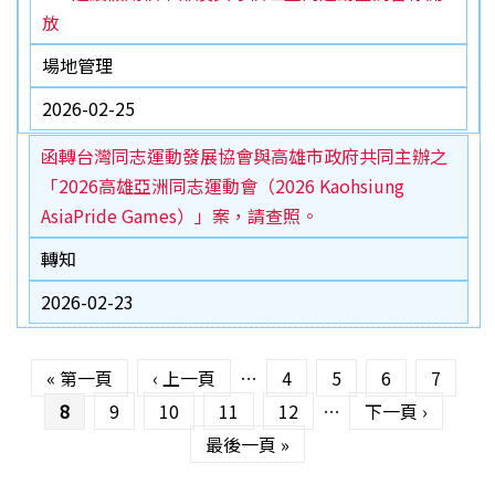
放
場地管理
2026-02-25
函轉台灣同志運動發展協會與高雄市政府共同主辦之
「2026高雄亞洲同志運動會（2026 Kaohsiung
AsiaPride Games）」案，請查照。
轉知
2026-02-23
頁面
« 第一頁
‹ 上一頁
…
4
5
6
7
8
9
10
11
12
…
下一頁 ›
最後一頁 »